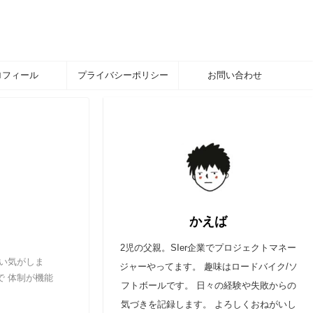
ロフィール
プライバシーポリシー
お問い合わせ
かえば
2児の父親。SIer企業でプロジェクトマネー
い気がしま
ジャーやってます。 趣味はロードバイク/ソ
で 体制が機能
フトボールです。 日々の経験や失敗からの
気づきを記録します。 よろしくおねがいし