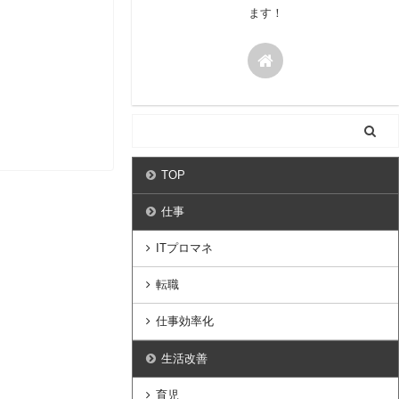
ます！
TOP
仕事
ITプロマネ
転職
仕事効率化
生活改善
育児