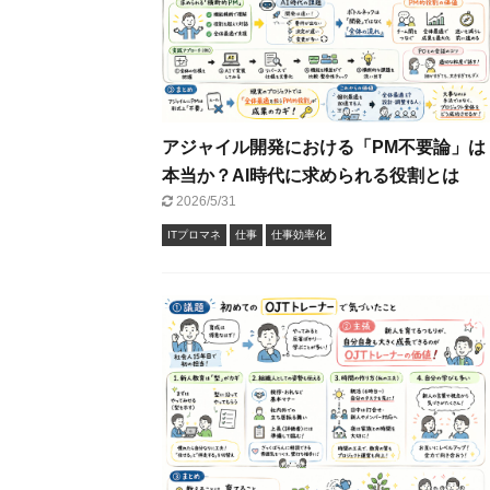
アジャイル開発における「PM不要論」は
本当か？AI時代に求められる役割とは
2026/5/31
ITプロマネ
仕事
仕事効率化