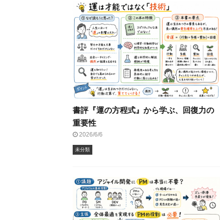
書評『運の方程式』から学ぶ、回復力の
重要性
2026/6/6
未分類