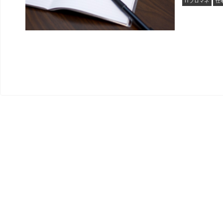
ITプロマネ
仕