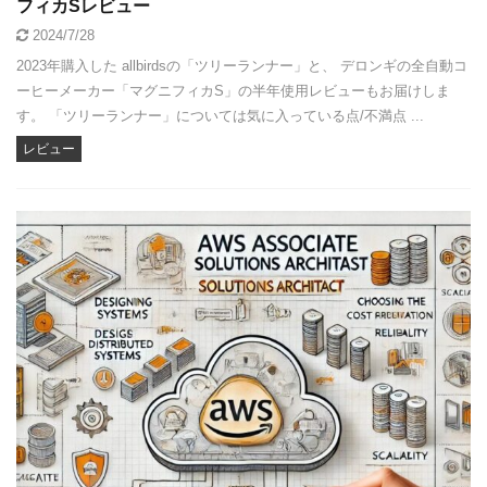
フィカSレビュー
2024/7/28
2023年購入した allbirdsの「ツリーランナー」と、 デロンギの全自動コ
ーヒーメーカー「マグニフィカS」の半年使用レビューもお届けしま
す。 「ツリーランナー」については気に入っている点/不満点 ...
レビュー