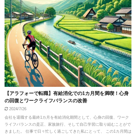
【アラフォーで転職】有給消化での1カ月間を満喫！心身
の回復とワークライフバランスの改善
2024/7/26
会社を退職する最終1カ月を有給消化期間として、心身の回復、ワーク
ライフバランスの是正、家族旅行、そして自己学習に取り組むことがで
きました。 仕事で日々忙しく過ごしてきた私にとって、 この1カ月間は