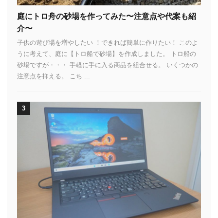
庭にトロ舟の砂場を作ってみた〜注意点や代案も紹
介〜
子供の遊び場を増やしたい ！できれば簡単に作りたい！ このよ
うに考えて、庭に【トロ船で砂場】を作成しました。 トロ船の
砂場ですが・・・ 手軽に手に入る商品を組合せる。 いくつかの
注意点を抑える。 こち ...
3