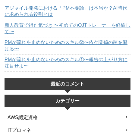
アジャイル開発における「PM不要論」は本当か？AI時代
に求められる役割とは
新人教育で得た気づき 〜初めてのOJTトレーナーを経験し
て〜
PMが流れを止めないためのスキル②〜依存関係の罠を避
ける〜
PMが流れを止めないためのスキル①〜報告の上がり方に
注目せよ〜
最近のコメント
カテゴリー
AWS認定資格
ITプロマネ