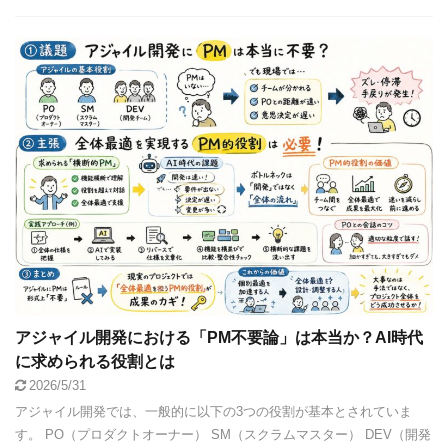
アジャイル開発における「PM不要論」は本当か？AI時代
に求められる役割とは
2026/5/31
アジャイル開発では、一般的に以下の3つの役割が基本とされていま
す。 PO（プロダクトオーナー） SM（スクラムマスター） DEV（開発