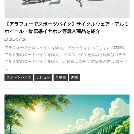
【アラフォーでスポーツバイク】サイクルウェア・アルミ
ホイール・骨伝導イヤホン等購入商品を紹介
2024/7/26
アラフォーでクロスバイクを購入。 ガッツリはまってしまい2023年に
アルミ製のロードバイクを購入。 クロスバイクを始めた経緯はコチラ
アルミ製のロードバイクを購入した経緯はコチラ 本記事の内容 ロード
...
スポーツバイク
レビュー
自動車
趣味