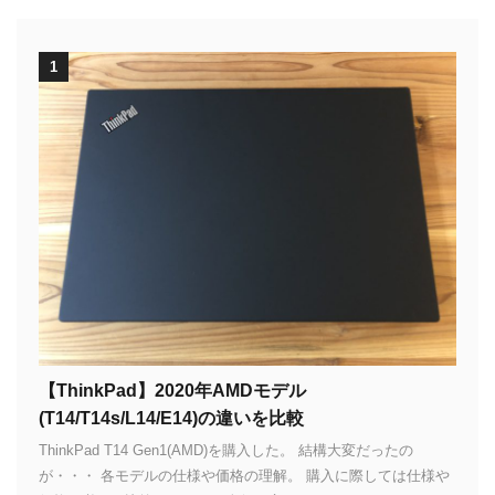
1
【ThinkPad】2020年AMDモデル
(T14/T14s/L14/E14)の違いを比較
ThinkPad T14 Gen1(AMD)を購入した。 結構大変だったの
が・・・ 各モデルの仕様や価格の理解。 購入に際しては仕様や