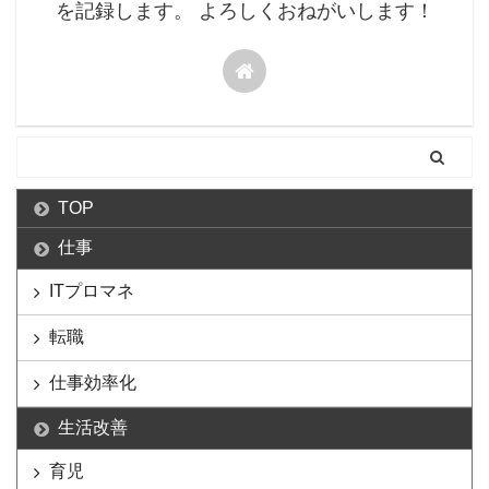
を記録します。 よろしくおねがいします！
TOP
仕事
ITプロマネ
転職
仕事効率化
生活改善
育児