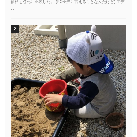
価格を必死に比較した。 (PC全般に言えることなんだけど) モデ
ル ...
2