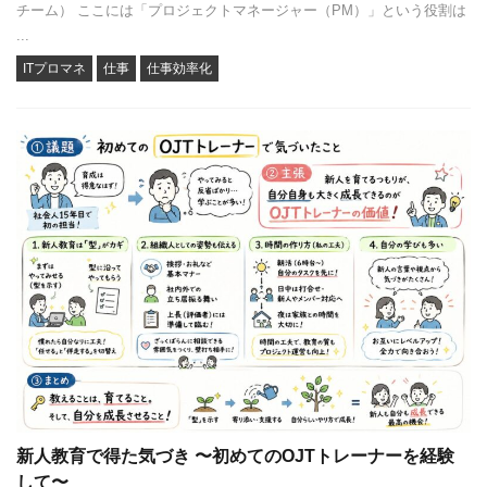
チーム） ここには「プロジェクトマネージャー（PM）」という役割は
...
ITプロマネ
仕事
仕事効率化
新人教育で得た気づき 〜初めてのOJTトレーナーを経験
して〜