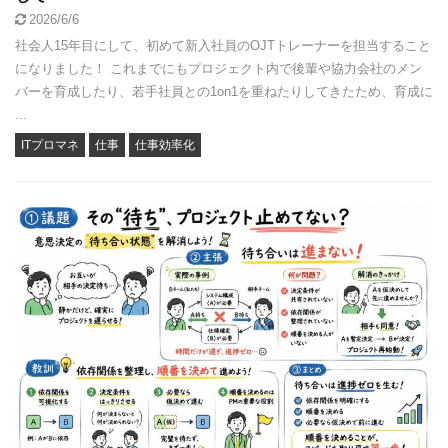
2026/6/6
社会人15年目にして、初めて新入社員のOJTトレーナーを担当すること
になりました！ これまでにもプロジェクト内で後輩や協力会社のメン
バーを育成したり、若手社員との1on1を重ねたりしてきたため、育成に
...
ITプロマネ
仕事
仕事効率化