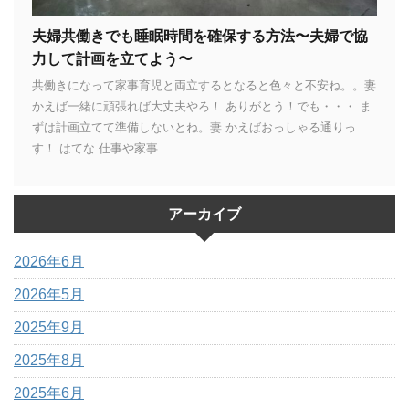
夫婦共働きでも睡眠時間を確保する方法〜夫婦で協
力して計画を立てよう〜
共働きになって家事育児と両立するとなると色々と不安ね。。妻
かえば一緒に頑張れば大丈夫やろ！ ありがとう！でも・・・ ま
ずは計画立てて準備しないとね。妻 かえばおっしゃる通りっ
す！ はてな 仕事や家事 ...
アーカイブ
2026年6月
2026年5月
2025年9月
2025年8月
2025年6月