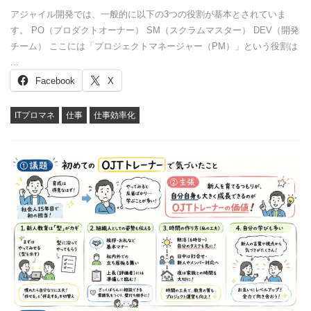
アジャイル開発では、一般的に以下の3つの役割が基本とされていま
す。 PO（プロダクトオーナー） SM（スクラムマスター） DEV（開発
チーム） ここには「プロジェクトマネージャー（PM）」という役割は
...
Facebook
X
ITプロマネ
仕事
仕事効率化