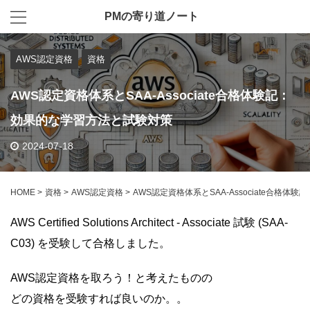
PMの寄り道ノート
AWS認定資格
資格
AWS認定資格体系とSAA-Associate合格体験記：
効果的な学習方法と試験対策
2024-07-18
HOME
>
資格
>
AWS認定資格
>
AWS認定資格体系とSAA-Associate合格
AWS Certified Solutions Architect - Associate 試験 (SAA-
C03) を受験して合格しました。
AWS認定資格を取ろう！と考えたものの
どの資格を受験すれば良いのか。。