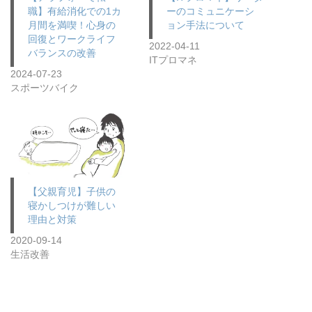
職】有給消化での1カ
ーのコミュニケーシ
月間を満喫！心身の
ョン手法について
回復とワークライフ
2022-04-11
バランスの改善
ITプロマネ
2024-07-23
スポーツバイク
【父親育児】子供の
寝かしつけが難しい
理由と対策
2020-09-14
生活改善