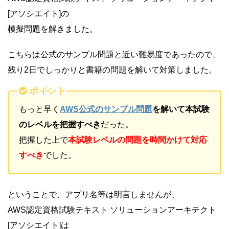
[アソシエイト]の
模擬問題を解きました。
こちらは公式のサンプル問題と近い難易度であったので、
残り2日でしっかりと書籍の問題を解いて対策しました。
ポイント
もっと早く
AWS公式のサンプル問題
を解いて本試験
のレベルを把握すべき
だった。
把握した上で
本試験レベルの問題を時間かけて対応
すべき
でした。
ということで、アプリ名等は明言しませんが、
AWS認定資格試験テキスト ソリューションアーキテクト
[アソシエイト]は