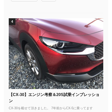
4
【CX-30】エンジン考察＆20S試乗インプレッショ
ン
CX-30を載せて頂きました。 7年前からCX-5に乗ってます