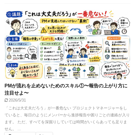
PMが流れを止めないためのスキル①〜報告の上がり方に
注目せよ〜
2026/5/31
「これは大丈夫だろう」が一番危ない プロジェクトマネージャーをし
ていると、毎日のようにメンバーから進捗報告や困りごとの連絡が入り
ます。 ただ、すべてを深掘りしていては時間がいくらあっても足りま
せん。 ...