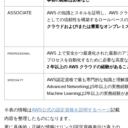
ASSOCIATE
AWS の知識とスキルを証明し、AWS 
としての信頼性を構築するロールベース
クラウドおよび/または豊富なオンプレミス
AWS 上で安全かつ最適化された最新の
PROFESSIONAL
プロセスを自動化するために必要な高度
2 年以上の AWS クラウドの経験がある
AWS認定資格で最も専門的な知識と理解
SPECIALTY
Advanced Networkingは5年以上の
Machine Learningは2年以上の実務
※表の情報は
AWS公式の認定資格を説明するページ
記載
内容を整理したものになります。
更に具体的・正確な情報はリンク(認定資格単位は表上の