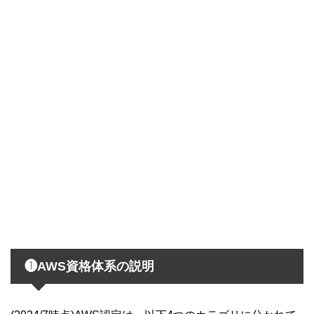
❶AWS資格体系の説明