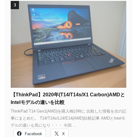
3
【ThinkPad】2020年(T14/T14s/X1 Carbon)AMDと
Intelモデルの違いを比較
ThinkPad T14 Gen1(AMD)を購入検討時に 比較した情報を次の記
事にまとめた。 T14/T14s/L14/E14(AMD)比較記事 AMDとIntelモ
デルの違いも気になり・・・ 今回 ...
Facebook
X