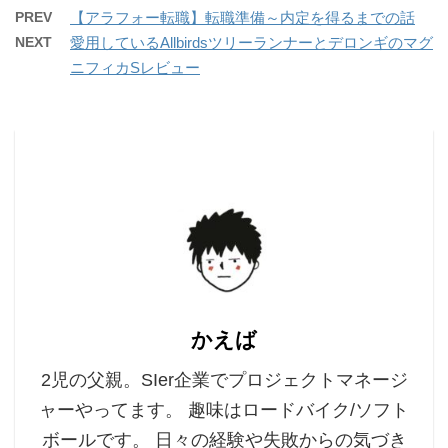
PREV
【アラフォー転職】転職準備～内定を得るまでの話
NEXT
愛用しているAllbirdsツリーランナーとデロンギのマグ
ニフィカSレビュー
かえば
2児の父親。SIer企業でプロジェクトマネージ
ャーやってます。 趣味はロードバイク/ソフト
ボールです。 日々の経験や失敗からの気づき