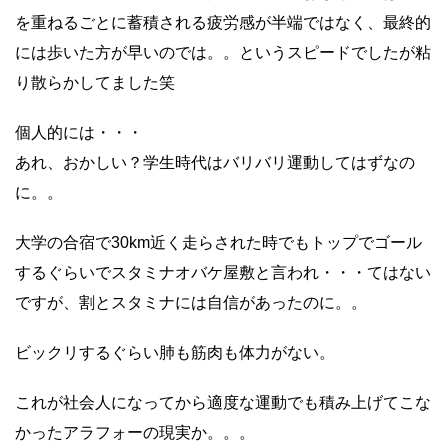
を重ねるごとに蓄積される疲労感が半端ではなく、最終的
には歩いた方が早いのでは。。というスピードでしたが粘
り散らかしてました笑
個人的には・・・
あれ、おかしい？学生時代はバリバリ運動してはずなの
に。。
大学の合宿で
30km
近く走らされた時でもトップでゴール
するぐらいでスタミナオバケ屋敷と言われ・・・てはない
ですが、割とスタミナには自信があったのに。。
ビックリするぐらい肺も筋肉も体力がない。
これが社会人になってから適度な運動でも積み上げてこな
かったアラフォーの現実か。。。