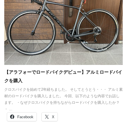
【アラフォーでロードバイクデビュー】アルミロードバイ
クを購入
クロスバイクを始めて2年経ちました。 そしてとうとう・・・ アルミ素
材のロードバイクを購入しました。 今回、以下のような内容でお話し
ます。 ・なぜクロスバイクを持ちながらロードバイクを購入したか？
・ ...
Facebook
X