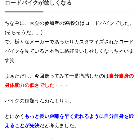
ロードバイクが欲しくなる
ちなみに、大会の参加者の
9
割
9
分はロードバイクでした。
(そらそうだ。。)
で、様々なメーカーであったりカスタマイズされたロード
バイクを見ていると本当に格好良いし欲しくなっちゃいま
す笑
まぁただし、今回走ってみて一番痛感したのは
自分自身の
身体能力の低さでした
・・・
バイクの種類うんぬんよりも、
とにかく
もっと長い距離を早く走れるように自分自身を鍛
えることが先決
だと考えました。