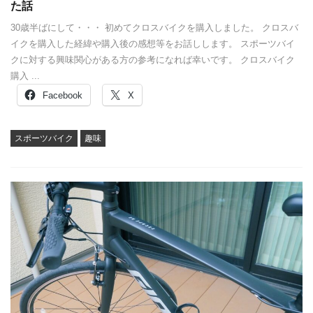
た話
30歳半ばにして・・・ 初めてクロスバイクを購入しました。 クロスバ
イクを購入した経緯や購入後の感想等をお話しします。 スポーツバイ
クに対する興味関心がある方の参考になれば幸いです。 クロスバイク
購入 ...
Facebook
X
スポーツバイク
趣味