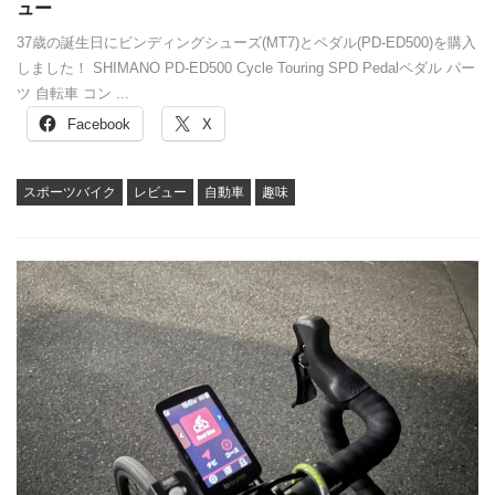
ュー
37歳の誕生日にビンディングシューズ(MT7)とペダル(PD-ED500)を購入
しました！ SHIMANO PD-ED500 Cycle Touring SPD Pedalペダル パー
ツ 自転車 コン ...
Facebook
X
スポーツバイク
レビュー
自動車
趣味