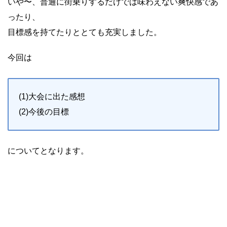
いや〜、普通に街乗りするだけでは味わえない爽快感であ
ったり、
目標感を持てたりととても充実しました。
今回は
(1)大会に出た感想
(2)今後の目標
についてとなります。