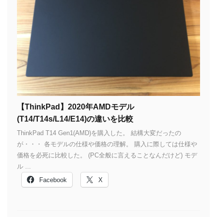
【ThinkPad】2020年AMDモデル
(T14/T14s/L14/E14)の違いを比較
ThinkPad T14 Gen1(AMD)を購入した。 結構大変だったの
が・・・ 各モデルの仕様や価格の理解。 購入に際しては仕様や
価格を必死に比較した。 (PC全般に言えることなんだけど) モデ
ル ...
Facebook
X