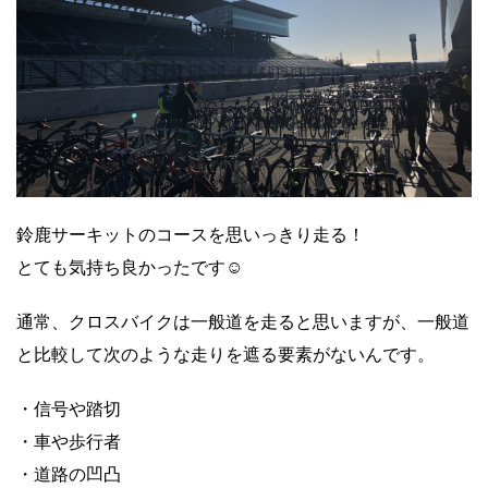
鈴鹿サーキットのコースを思いっきり走る！
とても気持ち良かったです
☺️
通常、クロスバイクは一般道を走ると思いますが、一般道
と比較して次のような走りを遮る要素がないんです。
・信号や踏切
・車や歩行者
・道路の凹凸