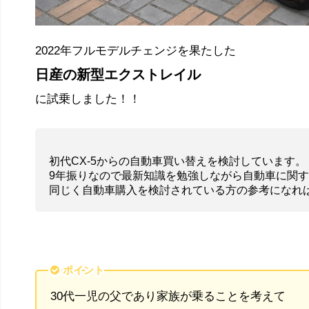
2022年フルモデルチェンジを果たした
日産の新型エクストレイル
に試乗しました！！
初代CX-5からの自動車買い替えを検討しています。
9年振りなので最新知識を勉強しながら自動車に関
同じく自動車購入を検討されている方の参考になれば幸い
ポイント
30代一児の父であり家族が乗ることを考えて