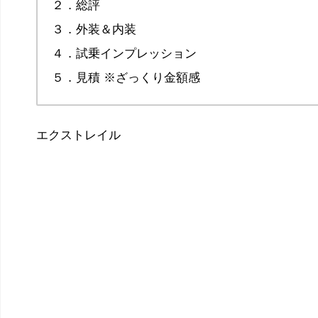
２．総評
３．外装＆内装
４．試乗インプレッション
５．見積 ※ざっくり金額感
エクストレイル