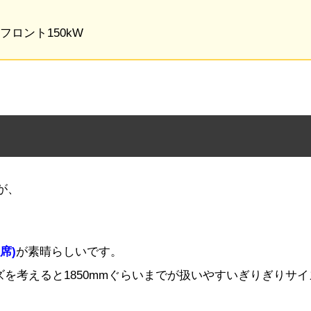
フロント150kW
が、
席)
が素晴らしいです。
ズを考えると1850mmぐらいまでが扱いやすいぎりぎりサ