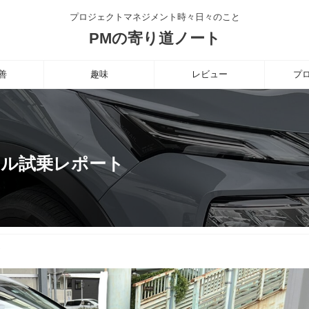
プロジェクトマネジメント時々日々のこと
PMの寄り道ノート
善
趣味
レビュー
プ
イル試乗レポート
ト