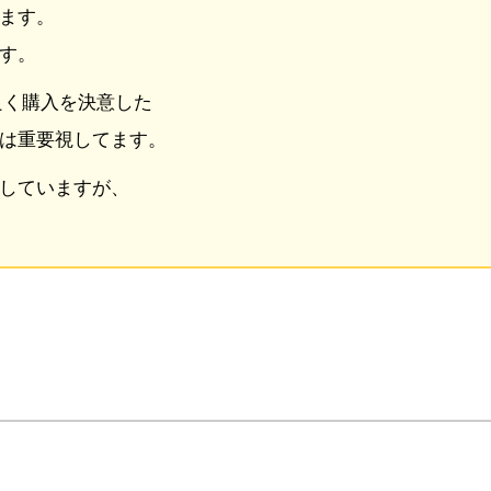
ます。
す。
良く購入を決意した
は重要視してます。
探していますが、