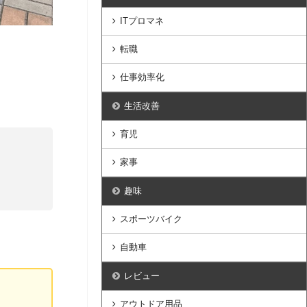
ITプロマネ
転職
仕事効率化
生活改善
育児
家事
趣味
スポーツバイク
自動車
レビュー
アウトドア用品