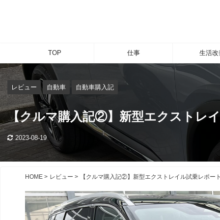
TOP
仕事
生活改
レビュー
自動車
自動車購入記
【クルマ購入記②】新型エクストレ
2023-08-19
HOME
>
レビュー
>
【クルマ購入記②】新型エクストレイル試乗レポー