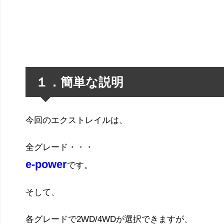
１．簡単な説明
今回のエクストレイルは、
全グレード・・・
e-power
です。
そして、
各グレードで2WD/4WDが選択できますが、