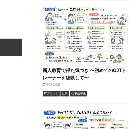
新人教育で得た気づき 〜初めてのOJTト
レーナーを経験して〜
2026/6/6
ITプロマネ
仕事
仕事効率化