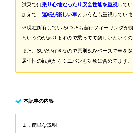
試乗では
乗り心地だったり安全性能を重視
してい
加えて、
運転が楽しい車
という点も重視していま
※現在所有しているCX-5も走行フィーリングが
というのがありますので乗ってて楽しいというの
また、SUVが好きなので原則SUVベースで車を
居住性の観点からミニバンも対象に含めてます。
本記事の内容
１．簡単な説明