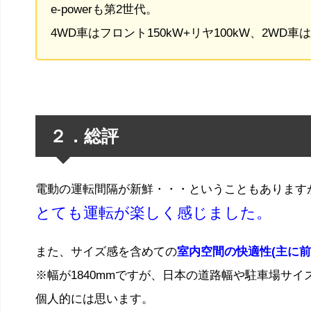
e-powerも第2世代。
4WD車はフロント150kW+リヤ100kW、2WD車は
２．総評
電動の運転間隔が新鮮・・・ということもあります
とても運転が楽しく感じました。
また、サイズ感を含めての
室内空間の快適性(主に前
※幅が1840mmですが、日本の道路幅や駐車場サイ
個人的には思います。