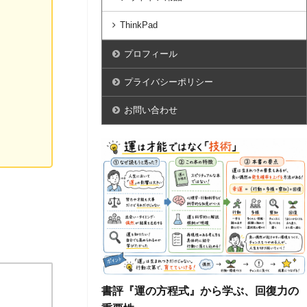
ThinkPad
プロフィール
プライバシーポリシー
お問い合わせ
書評『運の方程式』から学ぶ、回復力の