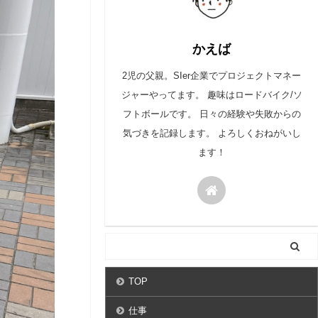
かえば
2児の父親。SIer企業でプロジェクトマネー
ジャーやってます。 趣味はロードバイク/ソ
フトボールです。 日々の経験や失敗からの
気づきを記録します。 よろしくおねがいし
ます！
TOP
仕事