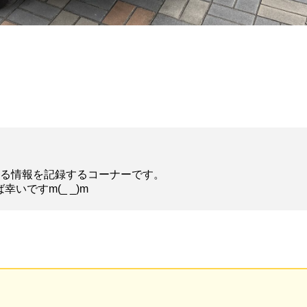
する情報を記録するコーナーです。
ですm(_ _)m