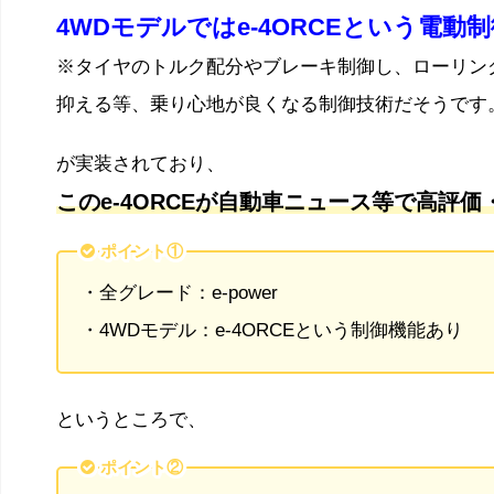
4WDモデルではe-4ORCEという電動
※タイヤのトルク配分やブレーキ制御し、ローリン
抑える等、乗り心地が良くなる制御技術だそうです
が実装されており、
このe-4ORCEが自動車ニュース等で高評
ポイント①
・全グレード：e-power
・4WDモデル：e-4ORCEという制御機能あり
というところで、
ポイント②