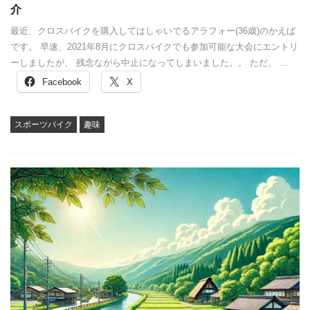
介
最近、クロスバイクを購入してはしゃいでるアラフォー(36歳)のかえば
です。 早速、2021年8月にクロスバイクでも参加可能な大会にエントリ
ーしましたが、 残念ながら中止になってしまいました。。 ただ、 ...
Facebook
X
スポーツバイク
趣味