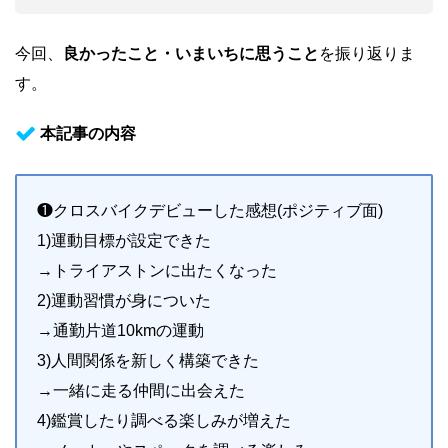
今回、
良かったこと・いまいちに思うこと
を振り返りま
す。
本記事の内容
❶クロスバイクデビューした感想(ポジティブ面)
1)運動目標が設定できた
→トライアストンに出たくなった
2)運動習慣が身についた
→通勤片道10kmの運動
3)人間関係を新しく構築できた
→一緒に走る仲間に出会えた
4)鑑賞したり調べる楽しみが増えた