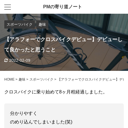
PMの寄り道ノート
スポーツバイク
趣味
【アラフォーでクロスバイクデビュー】デビューし
て良かったと思うこと
2022-02-09
HOME
>
趣味
>
スポーツバイク
>
【アラフォーでクロスバイクデビュー】デビ
クロスバイクに乗り始めて8ヶ月程経過しました。
分かりやすく
のめり込んでしまいました(笑)