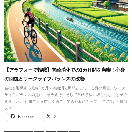
【アラフォーで転職】有給消化での1カ月間を満喫！心身
の回復とワークライフバランスの改善
会社を退職する最終1カ月を有給消化期間として、心身の回復、ワーク
ライフバランスの是正、家族旅行、そして自己学習に取り組むことがで
きました。 仕事で日々忙しく過ごしてきた私にとって、 この1カ月間は
大き ...
Facebook
X