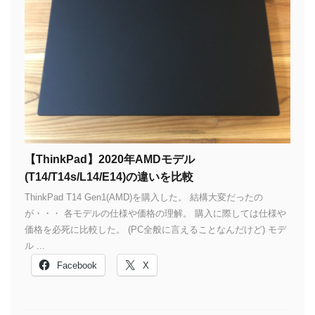
【ThinkPad】2020年AMDモデル
(T14/T14s/L14/E14)の違いを比較
ThinkPad T14 Gen1(AMD)を購入した。 結構大変だったの
が・・・ 各モデルの仕様や価格の理解。 購入に際しては仕様や
価格を必死に比較した。 (PC全般に言えることなんだけど) モデ
ル ...
Facebook
X