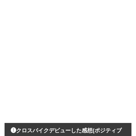
❶クロスバイクデビューした感想(ポジティブ